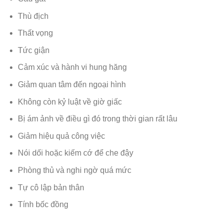
Thù địch
Thất vọng
Tức giận
Cảm xúc và hành vi hung hăng
Giảm quan tâm đến ngoại hình
Không còn kỷ luật về giờ giấc
Bị ám ảnh về điều gì đó trong thời gian rất lâu
Giảm hiệu quả công việc
Nói dối hoặc kiếm cớ để che đậy
Phòng thủ và nghi ngờ quá mức
Tự cô lập bản thân
Tính bốc đồng