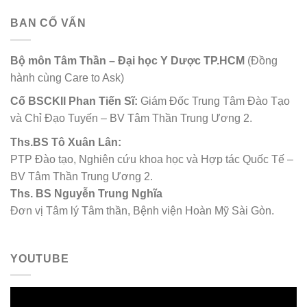
BAN CỐ VẤN
Bộ môn Tâm Thần – Đại học Y Dược TP.HCM
(Đồng
hành cùng Care to Ask)
Cố
BSCKII Phan Tiến Sĩ:
Giám Đốc Trung Tâm Đào Tạo
và Chỉ Đạo Tuyến – BV Tâm Thần Trung Ương 2.
Ths.BS Tô Xuân Lân:
PTP Đào tạo, Nghiên cứu khoa học và Hợp tác Quốc Tế –
BV Tâm Thần Trung Ương 2.
Ths. BS Nguyễn Trung Nghĩa
Đơn vị Tâm lý Tâm thần, Bệnh viện Hoàn Mỹ Sài Gòn.
YOUTUBE
Trình