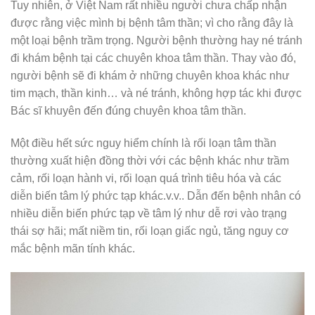
Tuy nhiên, ở Việt Nam rất nhiều người chưa chấp nhận
được rằng việc mình bị bệnh tâm thần; vì cho rằng đây là
một loại bệnh trầm trọng. Người bệnh thường hay né tránh
đi khám bệnh tại các chuyên khoa tâm thần. Thay vào đó,
người bệnh sẽ đi khám ở những chuyên khoa khác như
tim mạch, thần kinh… và né tránh, không hợp tác khi được
Bác sĩ khuyên đến đúng chuyên khoa tâm thần.
Một điều hết sức nguy hiểm chính là rối loạn tâm thần
thường xuất hiện đồng thời với các bệnh khác như trầm
cảm, rối loạn hành vi, rối loạn quá trình tiêu hóa và các
diễn biến tâm lý phức tạp khác.v.v.. Dẫn đến bệnh nhân có
nhiều diễn biến phức tạp về tâm lý như dễ rơi vào trạng
thái sợ hãi; mất niềm tin, rối loạn giấc ngủ, tăng nguy cơ
mắc bệnh mãn tính khác.