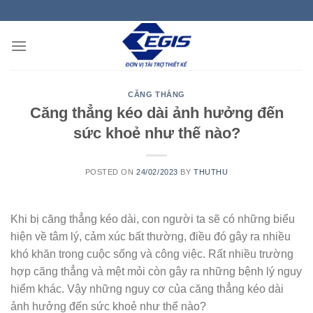
Skip
to
content
CĂNG THẲNG
Căng thẳng kéo dài ảnh hưởng đến
sức khoẻ như thế nào?
POSTED ON
24/02/2023
BY
THUTHU
Khi bị căng thẳng kéo dài, con người ta sẽ có những biểu
hiện về tâm lý, cảm xúc bất thường, điều đó gây ra nhiều
khó khăn trong cuộc sống và công việc. Rất nhiều trường
hợp căng thẳng và mệt mỏi còn gây ra những bệnh lý nguy
hiểm khác. Vậy những nguy cơ của căng thẳng kéo dài
ảnh hưởng đến sức khoẻ như thế nào?