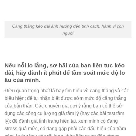
Căng thẳng kéo dài ảnh hưởng đến tính cách, hành vi con
người
Nếu nỗi lo lắng, sợ hãi của bạn liên tục kéo
dài, hãy dành ít phút để tầm soát mức độ lo
âu của mình.
Điều quan trọng nhất là hãy tìm hiểu về căng thẳng và các
biểu hiện; để tự nhận biết được sớm mức độ căng thẳng
của bản thân. Các chuyên gia gợi ý rằng bạn có thể sử
dụng các công cụ lượng giá tâm lý (hay các bài test tâm
lý); để đánh giá tình trạng hiện tại, xem mình có đang
stress quá mức, có đang gặp phải các dấu hiệu của trầm