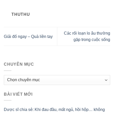
THUTHU
Các rối loạn lo âu thường
Giải đố ngay – Quà liền tay
gặp trong cuộc sống
CHUYÊN MỤC
Chuyên
mục
BÀI VIẾT MỚI
Dược sĩ chia sẻ: Khi đau đầu, mất ngủ, hồi hộp… không