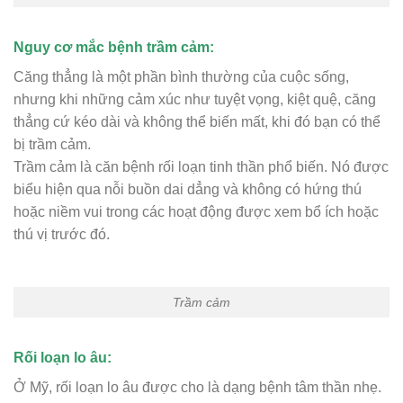
Nguy cơ mắc bệnh trầm cảm:
Căng thẳng là một phần bình thường của cuộc sống,
nhưng khi những cảm xúc như tuyệt vọng, kiệt quệ, căng
thẳng cứ kéo dài và không thể biến mất, khi đó bạn có thể
bị trầm cảm.
Trầm cảm là căn bệnh rối loạn tinh thần phổ biến. Nó được
biểu hiện qua nỗi buồn dai dẳng và không có hứng thú
hoặc niềm vui trong các hoạt động được xem bổ ích hoặc
thú vị trước đó.
Trầm cảm
Rối loạn lo âu:
Ở Mỹ, rối loạn lo âu được cho là dạng bệnh tâm thần nhẹ.