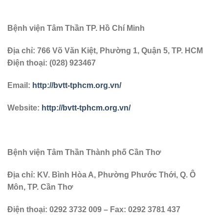
Bệnh viện Tâm Thần TP. Hồ Chí Minh
Địa chỉ: 766 Võ Văn Kiệt, Phường 1, Quận 5, TP. HCM
Điện thoại: (028) 923467
Email:
http://bvtt-tphcm.org.vn/
Website:
http://bvtt-tphcm.org.vn/
Bệnh
v
iện Tâm
T
hần
Thành phố Cần Thơ
Địa chỉ: KV. Bình Hòa A, Phường Phước Thới, Q. Ô
Môn, TP. Cần Thơ
Điện thoại: 0292 3732 009 – Fax: 0292 3781 437