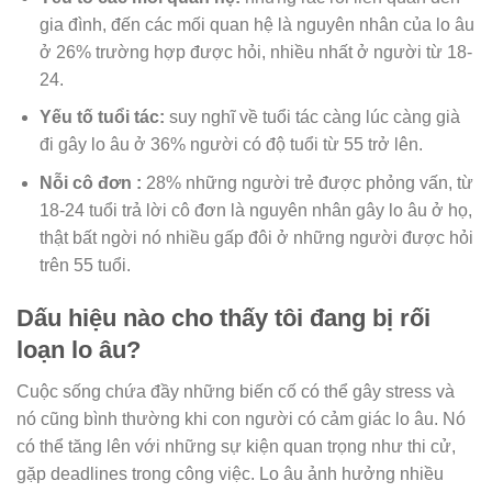
gia đình, đến các mối quan hệ là nguyên nhân của lo âu
ở 26% trường hợp được hỏi, nhiều nhất ở người từ 18-
24.
Yếu tố tuổi tác:
suy nghĩ về tuổi tác càng lúc càng già
đi gây lo âu ở 36% người có độ tuổi từ 55 trở lên.
Nỗi cô đơn :
28% những người trẻ được phỏng vấn, từ
18-24 tuổi trả lời cô đơn là nguyên nhân gây lo âu ở họ,
thật bất ngời nó nhiều gấp đôi ở những người được hỏi
trên 55 tuổi.
Dấu hiệu nào cho thấy tôi đang bị rối
loạn lo âu?
Cuộc sống chứa đầy những biến cố có thể gây stress và
nó cũng bình thường khi con người có cảm giác lo âu. Nó
có thể tăng lên với những sự kiện quan trọng như thi cử,
gặp deadlines trong công việc. Lo âu ảnh hưởng nhiều