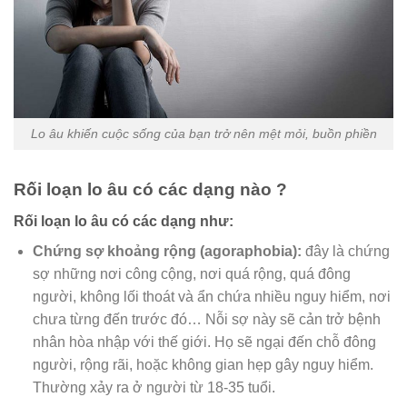
Lo âu khiến cuộc sống của bạn trở nên mệt mỏi, buồn phiền
Rối loạn lo âu có các dạng nào ?
Rối loạn lo âu có các dạng như:
Chứng sợ khoảng rộng (agoraphobia):
đây là chứng
sợ những nơi công cộng, nơi quá rộng, quá đông
người, không lối thoát và ẩn chứa nhiều nguy hiểm, nơi
chưa từng đến trước đó… Nỗi sợ này sẽ cản trở bệnh
nhân hòa nhập với thế giới. Họ sẽ ngại đến chỗ đông
người, rộng rãi, hoặc không gian hẹp gây nguy hiểm.
Thường xảy ra ở người từ 18-35 tuổi.