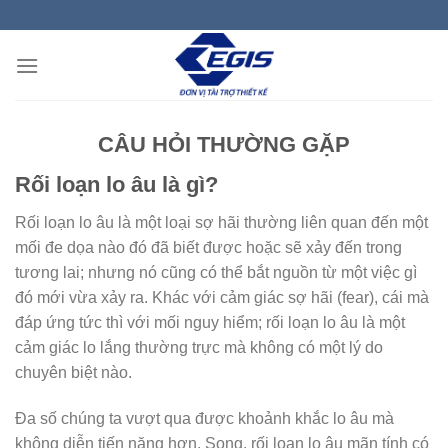
Skip
to
content
CÂU HỎI THƯỜNG GẶP
Rối loạn lo âu là gì?
Rối loạn lo âu là một loại sợ hãi thường liên quan đến một
mối đe dọa nào đó đã biết được hoặc sẽ xảy đến trong
tương lai; nhưng nó cũng có thể bắt nguồn từ một việc gì
đó mới vừa xảy ra. Khác với cảm giác sợ hãi (fear), cái mà
đáp ứng tức thì với mối nguy hiểm; rối loạn lo âu là một
cảm giác lo lắng thường trực mà không có một lý do
chuyên biệt nào.
Đa số chúng ta vượt qua được khoảnh khắc lo âu mà
không diễn tiến nặng hơn. Song, rối loạn lo âu mãn tính có