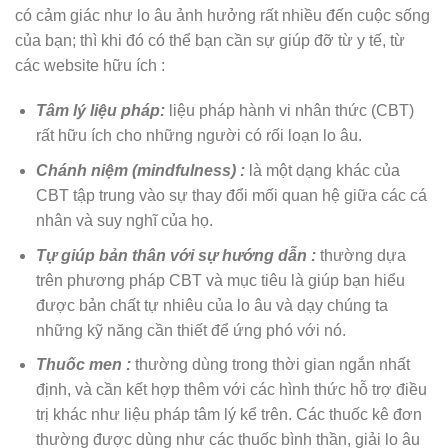
có cảm giác như lo âu ảnh hưởng rất nhiều đến cuộc sống
của bạn; thì khi đó có thể bạn cần sự giúp đỡ từ y tế, từ
các website hữu ích :
Tâm lý liệu pháp:
liệu pháp hành vi nhân thức (CBT)
rất hữu ích cho những người có rối loạn lo âu.
Chánh niệm (mindfulness) :
là một dạng khác của
CBT tập trung vào sự thay đổi mối quan hệ giữa các cá
nhân và suy nghĩ của họ.
Tự giúp bản thân với sự hướng dẫn :
thường dựa
trên phương pháp CBT và mục tiêu là giúp bạn hiểu
được bản chất tự nhiêu của lo âu và dạy chúng ta
những kỹ năng cần thiết để ứng phó với nó.
Thuốc men :
thường dùng trong thời gian ngắn nhất
định, và cần kết hợp thêm với các hình thức hỗ trợ điều
trị khác như liệu pháp tâm lý kể trên. Các thuốc kê đơn
thường được dùng như các thuốc bình thần, giải lo âu