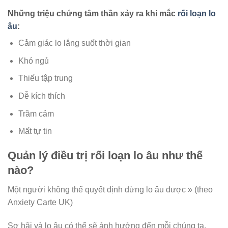
Những triệu chứng tâm thần xảy ra khi mắc
rối loạn lo
âu
:
Cảm giác lo lắng suốt thời gian
Khó ngủ
Thiếu tập trung
Dễ kích thích
Trầm cảm
Mất tự tin
Quản lý điều trị rối loạn lo âu như thế
nào?
Một người không thể quyết định dừng lo âu được » (theo
Anxiety Carte UK)
Sợ hãi và lo âu có thể sẽ ảnh hưởng đến mỗi chúng ta.