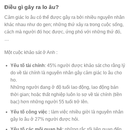
Điều gì gây ra lo âu?
Cảm giác lo âu có thể được gây ra bởi nhiều nguyên nhân
khác nhau như do gen; những thứ xảy ra trong cuộc sống,
cách mà người đó học được, ứng phó với những thứ đó,
…
Một cuộc khảo sát ở Anh :
Yếu tố tài chính
: 45% người được khảo sát cho rằng lý
do về tài chính là nguyên nhân gây cảm giác lo âu cho
ho.
Những người đang ở độ tuổi lao động, lao động bán
thời gian; hoặc thất nghiệp luôn lo sợ về tài chính (tiền
bạc) hơn những người 55 tuổi trở lên.
Yếu tố công việc :
làm việc nhiều giời là nguyên nhân
gây lo âu ở 27% người được hỏi.
Yếu tố các mối quan hệ:
những rắc rối liên quan đến