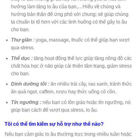
hưởng làm tăng lo âu của bạn,…Hiểu về chúng và
hướng bản thân để ứng phó với chung; sẽ giúp chúng
ta chuẩn bị tố hơn với các tình huống có thể gây lo âu
cho bạn.
Thư giãn :
yoga, massage, thuốc có thể giúp bạn vượt
qua stress.
Thể dục :
tăng hoạt động thể lực giúp tăng nồng độ các
chất hóa học ở não giúp cải thiện tâm trạng, giảm stress
cho bạn.
Dinh dưỡng tốt :
ăn nhiều trái cây, rau xanh, tránh thức
ăn quá ngọt, caffein, rượu hay thức uống có cồn.
Tín ngưỡng :
nếu bạn có tôn giáo hoặc tín ngưỡng, nó
giúp bạn cách để vượt qua stress, lo âu.
Tôi có thể tìm kiếm sự hỗ trợ như thế nào?
Nếu bạn cảm giác lo âu thường trực trong nhiều tuần hoặc