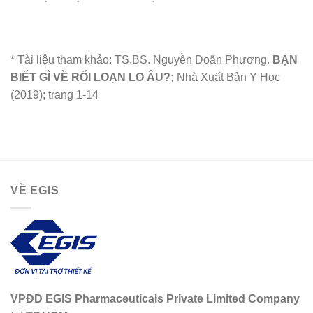
* Tài liệu tham khảo: TS.BS. Nguyễn Doãn Phương.
BẠN
BIẾT GÌ VỀ RỐI LOẠN LO ÂU?;
Nhà Xuất Bản Y Học
(2019); trang 1-14
VỀ EGIS
VPĐD EGIS Pharmaceuticals Private Limited Company