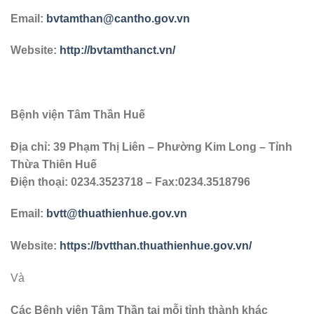
Email:
bvtamthan@cantho.gov.vn
Website:
http://bvtamthanct.vn/
Bệnh viện Tâm Thần Huế
Địa chỉ: 39 Phạm Thị Liên – Phường Kim Long – Tỉnh
Thừa Thiên Huế
Điện thoại: 0234.3523718 – Fax:0234.3518796
Email:
bvtt@thuathienhue.gov.vn
Website:
https://bvtthan.thuathienhue.gov.vn/
Và
Các Bệnh viện Tâm Thần tại mỗi tỉnh thành khác