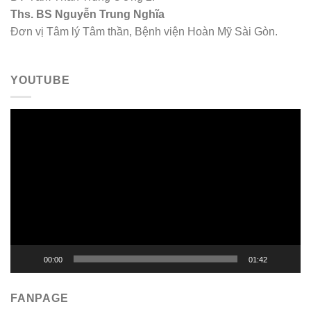
Ths. BS Nguyễn Trung Nghĩa
Đơn vị Tâm lý Tâm thần, Bệnh viện Hoàn Mỹ Sài Gòn.
YOUTUBE
Trình
chơi
Video
00:00
01:42
FANPAGE