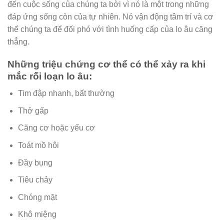
đến cuộc sống của chúng ta bởi vì nó là một trong những
đáp ứng sống còn của tự nhiên. Nó vận động tâm trí và cơ
thể chúng ta để đối phó với tình huống cấp của lo âu căng
thẳng.
Những triệu chứng cơ thể có thể xảy ra khi
mắc rối loạn lo âu:
Tim đập nhanh, bất thường
Thở gấp
Căng cơ hoặc yếu cơ
Toát mồ hôi
Đầy bụng
Tiêu chảy
Chóng mặt
Khô miệng