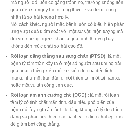
mà người đó luôn cố gắng tránh né, thường không liên
quan đến sự nguy hiểm trong thực tế và được công
nhận là sợ hãi không hợp lý.
Nói cách khác, người mắc bệnh luôn có biểu hiện phản
ứng vượt quá kiểm soát với một sự vật, hiện tượng mà
đối với những người khác là quá bình thường hay
không đến mức phải sợ hãi cao độ.
Rối loạn căng thẳng sau sang chấn (PTSD):
là một
bệnh lý tâm thần xảy ra ở một số người sau khi họ trải
qua hoặc chứng kiến một sự kiện đe dọa đến tính
mạng; như một trận đánh, một thiên tai, một tai nạn xe,
hoặc một vụ tấn công tình dục.
Rối loạn ám ảnh cưỡng chế (OCD) :
là một rối loạn
tâm lý có tính chất mãn tính, dấu hiệu phổ biến của
bệnh đó là ý nghĩ ám ảnh; lo lắng không có lý do chính
đáng và phải thực hiện các hành vi có tính chất ép buộc
để giảm bớt căng thẳng.