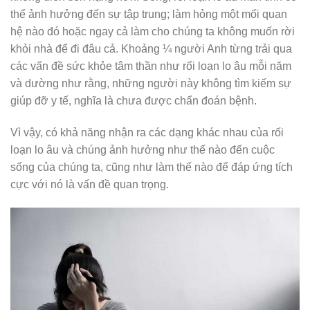
thể ảnh hưởng đến sự tập trung; làm hỏng một mối quan
hệ nào đó hoặc ngay cả làm cho chúng ta không muốn rời
khỏi nhà để đi đâu cả. Khoảng ¼ người Anh từng trải qua
các vấn đề sức khỏe tâm thần như rối loạn lo âu mỗi năm
và dường như rằng, những người này không tìm kiếm sự
giúp đỡ y tế, nghĩa là chưa được chẩn đoán bệnh.
Vì vậy, có khả năng nhận ra các dạng khác nhau của rối
loạn lo âu và chúng ảnh hưởng như thế nào đến cuộc
sống của chúng ta, cũng như làm thế nào để đáp ứng tích
cực với nó là vấn đề quan trọng.