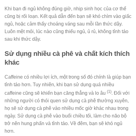
Khi bạn đi ngủ không đúng giờ, nhịp sinh học của cơ thể
cũng bị rối loạn. Kết quả dẫn đến bạn sẽ khó chìm vào giấc
ngủ, hoặc cảm thấy choáng váng sau mỗi lần thức dậy.
Luôn mệt mỏi, lúc nào cũng thiếu ngủ, ủ rủ, không tỉnh táo
sau khi thức dậy.
Sử dụng nhiều cà phê và chất kích thích
khác
Caffeine có nhiều lợi ích, một trong số đó chính là giúp bạn
tỉnh táo hơn. Tuy nhiên, khi bạn sử dụng quá nhiều
(1)
caffeine cũng sẽ khiến bạn căng thẳng và lo âu
. Đối với
những người có thói quen sử dụng cà phê thường xuyên,
họ sẽ sử dụng cà phê vào nhiều mốc giờ khác nhau trong
ngày. Sử dụng cà phê vào buổi chiều tối, làm cho não bộ
trở nên hung phấn và tỉnh táo. Về đêm, bạn sẽ khó ngủ
hơn.