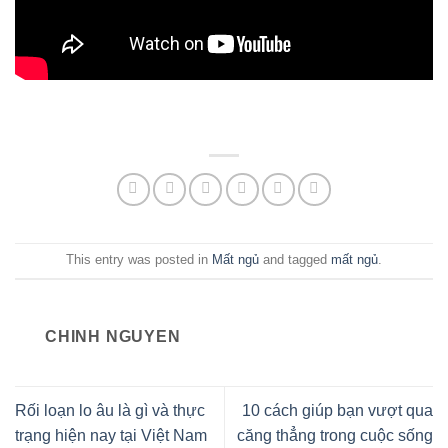
This entry was posted in
Mất ngủ
and tagged
mất ngủ
.
CHINH NGUYEN
Rối loạn lo âu là gì và thực
10 cách giúp bạn vượt qua
trạng hiện nay tại Việt Nam
căng thẳng trong cuộc sống