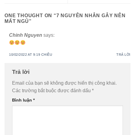
ONE THOUGHT ON “
7 NGUYÊN NHÂN GÂY NÊN
MẤT NGỦ
”
Chinh Nguyen
says:
10/02/2022 AT 9:19 CHIỀU
TRẢ LỜI
Trả lời
Email của bạn sẽ không được hiển thị công khai.
Các trường bắt buộc được đánh dấu
*
Bình luận
*