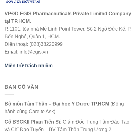
VPĐD EGIS Pharmaceuticals Private Limited Company
tại TP.HCM.
R.1101, tòa nhà Mê Linh Point Tower, Số 2 Ngô Đức Kế, P.
Bến Nghé, Quận 1, HCM.
Điện thoại: (028)38220999
Email: info@egis.vn
Miễn trừ trách nhiệm
BAN CỐ VẤN
Bộ môn Tâm Thần – Đại học Y Dược TP.HCM
(Đồng
hành cùng Care to Ask)
Cố
BSCKII Phan Tiến Sĩ:
Giám Đốc Trung Tâm Đào Tạo
và Chỉ Đạo Tuyến – BV Tâm Thần Trung Ương 2.