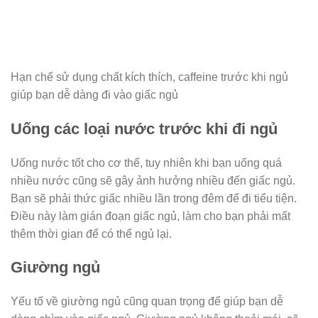
Hạn chế sử dụng chất kích thích, caffeine trước khi ngủ
giúp bạn dễ dàng đi vào giấc ngủ
Uống các loại nước trước khi đi ngủ
Uống nước tốt cho cơ thể, tuy nhiên khi bạn uống quá
nhiều nước cũng sẽ gây ảnh hưởng nhiều đến giấc ngủ.
Bạn sẽ phải thức giấc nhiều lần trong đêm để đi tiểu tiện.
Điều này làm gián đoạn giấc ngủ, làm cho bạn phải mất
thêm thời gian để có thể ngủ lại.
Giường ngủ
Yếu tố về giường ngủ cũng quan trọng để giúp bạn dễ