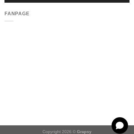
FANPAGE
Copyright 2026 ©
Grapsy