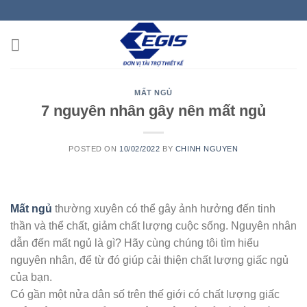
Skip
to
content
MẤT NGỦ
7 nguyên nhân gây nên mất ngủ
POSTED ON
10/02/2022
BY
CHINH NGUYEN
Mất ngủ
thường xuyên có thể gây ảnh hưởng đến tinh
thần và thể chất, giảm chất lượng cuộc sống. Nguyên nhân
dẫn đến mất ngủ là gì? Hãy cùng chúng tôi tìm hiểu
nguyên nhân, để từ đó giúp cải thiện chất lượng giấc ngủ
của bạn.
Có gần một nửa dân số trên thế giới có chất lượng giấc