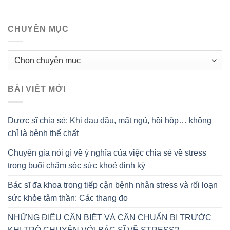
CHUYÊN MỤC
Chuyên
mục
BÀI VIẾT MỚI
Dược sĩ chia sẻ: Khi đau đầu, mất ngủ, hồi hộp… không
chỉ là bệnh thể chất
Chuyên gia nói gì về ý nghĩa của việc chia sẻ về stress
trong buổi chăm sóc sức khoẻ định kỳ
Bác sĩ đa khoa trong tiếp cận bệnh nhân stress và rối loạn
sức khỏe tâm thần: Các thang đo
NHỮNG ĐIỀU CẦN BIẾT VÀ CẦN CHUẨN BỊ TRƯỚC